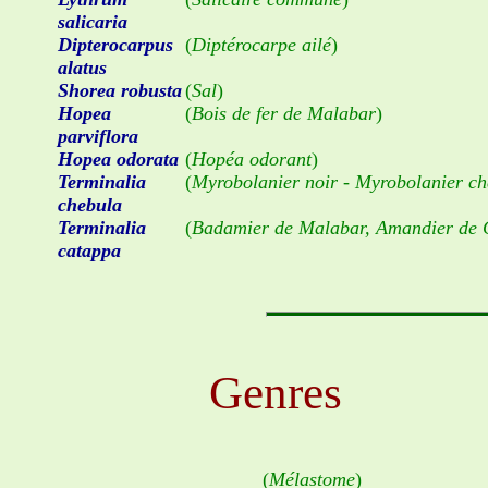
salicaria
Dipterocarpus
(
Diptérocarpe ailé
)
alatus
Shorea robusta
(
Sal
)
Hopea
(
Bois de fer de Malabar
)
parviflora
Hopea odorata
(
Hopéa odorant
)
Terminalia
(
Myrobolanier noir - Myrobolanier ch
chebula
Terminalia
(
Badamier de Malabar, Amandier de
catappa
Genres
(
Mélastome
)