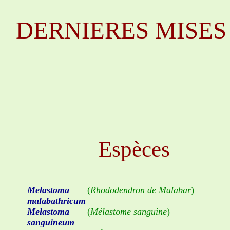
DERNIERES MISES A
Espèces
Melastoma
(
Rhododendron de Malabar
)
malabathricum
Melastoma
(
Mélastome sanguine
)
sanguineum