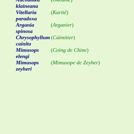
klaineana
Vitellaria
(
Karité
)
paradoxa
Argania
(
Arganier
)
spinosa
Chrysophyllum
(
Caïmitier
)
cainito
Mimusops
(
Coing de Chine
)
elengi
Mimusops
(
Mimusope de Zeyher
)
zeyheri