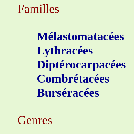
Familles
Mélastomatacées
Lythracées
Diptérocarpacées
Combrétacées
Burséracées
Genres