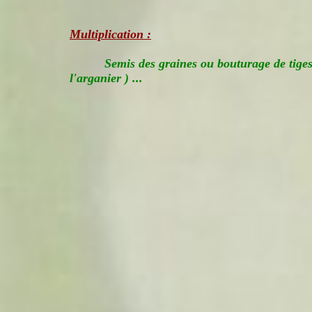
Multiplication :
Semis des graines ou bouturage de tiges 
l'arganier
) ...