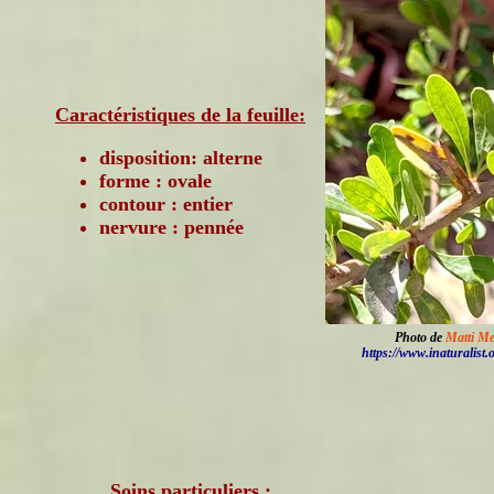
Caractéristiques de la feuille:
disposition: alterne
forme : ovale
contour : entier
nervure : pennée
Photo de
Matti Me
https://www.inaturalist.
Soins particuliers :