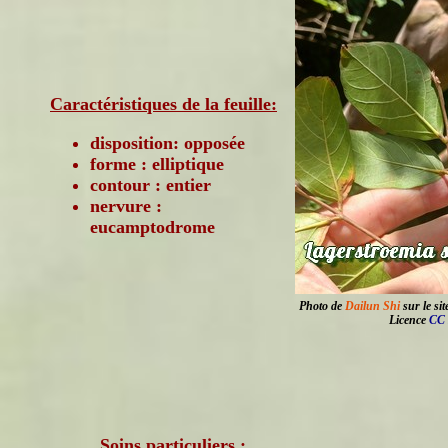
Caractéristiques de la feuille:
disposition: opposée
forme : elliptique
contour : entier
nervure :
eucamptodrome
Photo de
Dailun Shi
sur le sit
Licence
CC 
Soins particuliers :