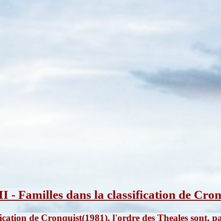
II - Familles dans la classification de Cro
ification de Cronquist(1981), l'ordre des Theales sont, 