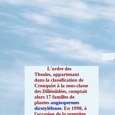
L'ordre des
Theales, appartenant
dans la classification de
Cronquist à la sous-classe
des Dilléniidées, comptait
alors 17 familles de
plantes
angiospermes
dicotyléfones
. En 1998, à
l'occasion de la première