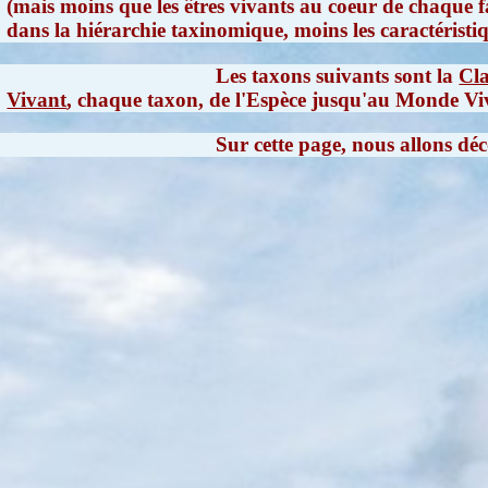
(mais moins que les êtres vivants au coeur de chaque f
dans la hiérarchie taxinomique, moins les caractéris
Les taxons suivants sont la
Cla
Vivant
, chaque taxon, de l'Espèce jusqu'au Monde Viva
Sur cette page, nous allons dé