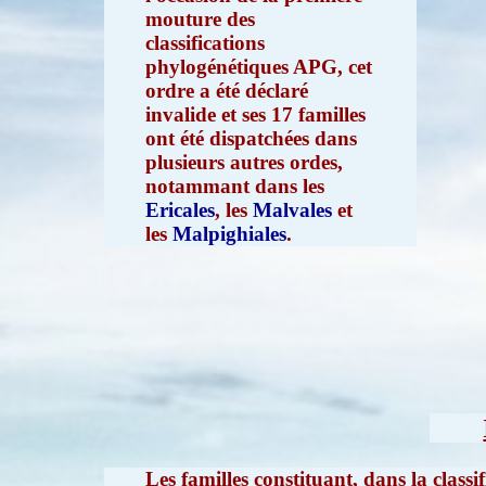
mouture des
classifications
phylogénétiques APG, cet
ordre a été déclaré
invalide et ses 17 familles
ont été dispatchées dans
plusieurs autres ordes,
notammant dans les
Ericales
, les
Malvales
et
les
Malpighiales
.
Les familles constituant, dans la class