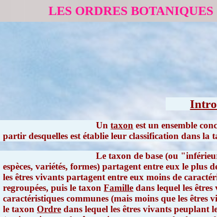
LES ORDRES BOTANIQUES
Intr
Un
taxon
est un ensemble conce
partir desquelles est établie leur classification dans l
Le taxon de base (ou "inférieu
espèces, variétés, formes) partagent entre eux le plus 
les êtres vivants partagent entre eux moins de caractér
regroupées, puis le taxon
Famille
dans lequel les êtres
caractéristiques communes (mais moins que les êtres vi
le taxon
Ordre
dans lequel les êtres vivants peuplant l