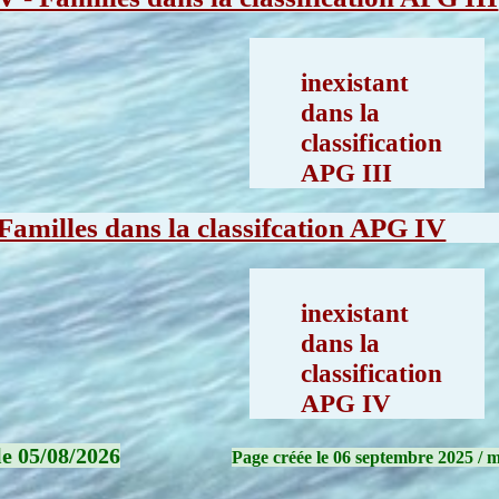
inexistant
dans la
classification
APG III
Familles dans la classifcation APG IV
inexistant
dans la
classification
APG IV
le 05/08/2026
Page créée le 06 septembre 2025 / mo