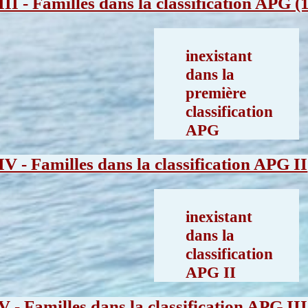
III - Familles dans la classification APG (
inexistant
dans la
première
classification
APG
IV - Familles dans la classification APG II
inexistant
dans la
classification
APG II
V - Familles dans la classification APG III