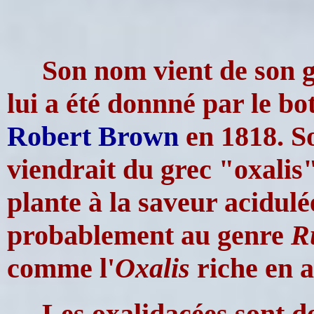
Son nom vient de son 
lui a été donnné par le bo
Robert Brown
en 1818. S
viendrait du grec "oxali
plante à la saveur acidul
probablement au genre
R
comme l'
Oxalis
riche en a
Les oxalidacées sont d