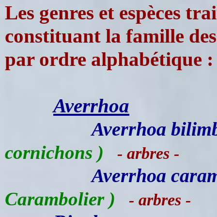
Les genres et espèces trait
constituant la famille de
par ordre alphabétique :
Averrhoa
Averrhoa bilim
cornichons )
- arbres -
Averrhoa cara
Carambolier )
- arbres -