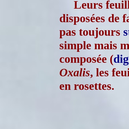
Leurs feuil
disposées de f
pas toujours
s
simple mais m
composée (
dig
Oxalis
, les fe
en rosettes.