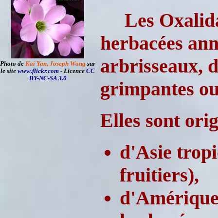
Les Oxalida
herbacées annu
arbrisseaux, d
Photo de
Kai Yan, Joseph Wong
sur
le site
www.flickr.com
- Licence
CC
BY-NC-SA 3.0
grimpantes ou
Elles sont orig
d'Asie trop
fruitiers),
d'Amérique