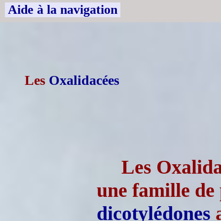
Aide à la navigation
Les
Oxalidacées
Les Oxalida
une famille de
dicotylédones
a