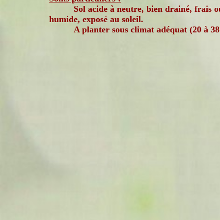
Sol acide à neutre, bien drainé, frais o
humide, exposé au soleil.
A planter sous climat adéquat (20 à 38