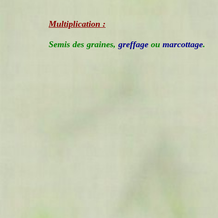
Multiplication :
Semis des graines,
greffage
ou
marcottage
.