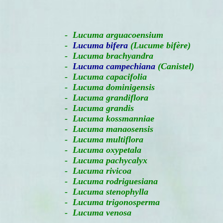
-
Lucuma arguacoensium
-
Lucuma bifera
(Lucume bifère)
- Lucuma brachyandra
-
Lucuma campechiana
(Canistel)
- Lucuma capacifolia
- Lucuma dominigensis
- Lucuma grandiflora
- Lucuma grandis
- Lucuma kossmanniae
- Lucuma manaosensis
- Lucuma multiflora
- Lucuma oxypetala
- Lucuma pachycalyx
- Lucuma rivicoa
- Lucuma rodriguesiana
- Lucuma stenophylla
- Lucuma trigonosperma
- Lucuma venosa