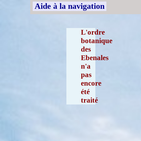
Aide à la navigation
L'ordre
botanique
des
Ebenales
n'a
pas
encore
été
traité