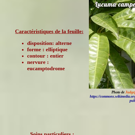
Caractéristiques de la feuille:
disposition: alterne
forme : elliptique
contour : entier
nervure :
eucamptodrome
Photo de
Judge
https://commons.wikimedia.or
pub
Soins particuliers :