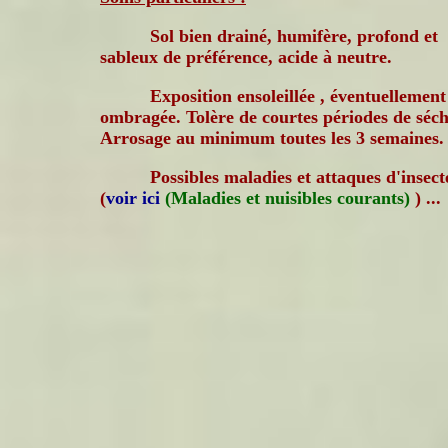
Sol bien drainé, humifère, profond et
sableux de préférence, acide à neutre.
Exposition ensoleillée , éventuellement
ombragée. Tolère de courtes périodes de séch
Arrosage au minimum toutes les 3 semaines.
Possibles maladies et attaques d'insecte
(
voir ici
(Maladies et nuisibles courants)
) ...