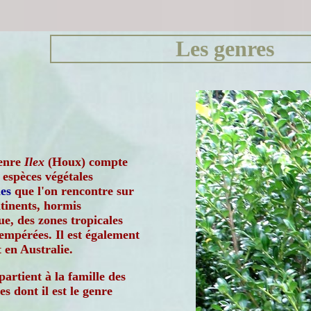
Les genres
enre
Ilex
(Houx) compte
 espèces végétales
es
que l'on rencontre sur
ntinents, hormis
ue, des zones tropicales
empérées. Il est également
 en Australie.
partient à la famille des
es dont il est le genre