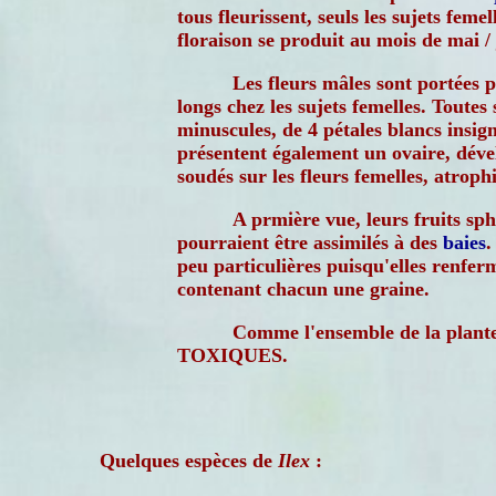
tous fleurissent, seuls les sujets feme
floraison se produit au mois de mai / 
Les fleurs mâles sont portées 
longs chez les sujets femelles. Toutes 
minuscules, de 4 pétales blancs insign
présentent également un ovaire, dév
soudés sur les fleurs femelles, atrophi
A prmière vue, leurs fruits sp
pourraient être assimilés à des
baies
.
peu particulières puisqu'elles renfer
contenant chacun une graine.
Comme l'ensemble de la plante,
TOXIQUES.
Quelques espèces de
Ilex
: