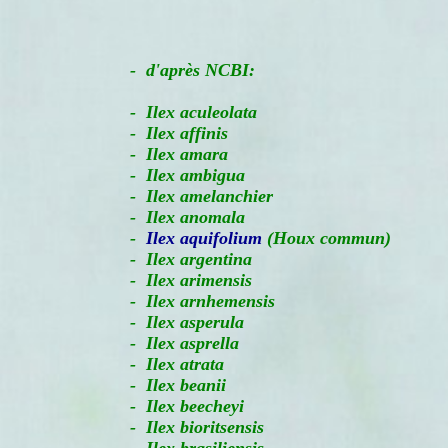
-
d'après NCBI:
- Ilex aculeolata
- Ilex affinis
- Ilex amara
- Ilex ambigua
- Ilex amelanchier
- Ilex anomala
-
Ilex aquifolium
(Houx commun)
- Ilex argentina
- Ilex arimensis
- Ilex arnhemensis
- Ilex asperula
- Ilex asprella
- Ilex atrata
- Ilex beanii
- Ilex beecheyi
- Ilex bioritsensis