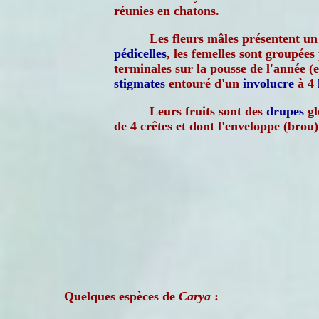
réunies en chatons.
Les fleurs mâles présentent u
pédicelles
, les femelles sont groupées
terminales sur la pousse de l'année (e
stigmates
entouré d'un
involucre
à 4
Leurs fruits sont des
drupes
gl
de 4 crêtes et dont l'enveloppe (brou)
Quelques espèces de
Carya
: