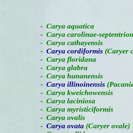
-
Carya aquatica
- Carya carolinae-septentrion
- Carya cathayensis
-
Carya cordiformis
(Caryer 
- Carya floridana
- Carya glabra
- Carya hunanensis
-
Carya illinoinensis
(Pacanie
- Carya kweichowensis
- Carya laciniosa
- Carya myristiciformis
- Carya ovalis
-
Carya ovata
(Caryer ovale)