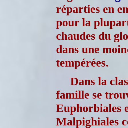
réparties en en
pour la plupart
chaudes du glob
dans une moin
tempérées.
Dans la clas
famille se trou
Euphorbiales e
Malpighiales c