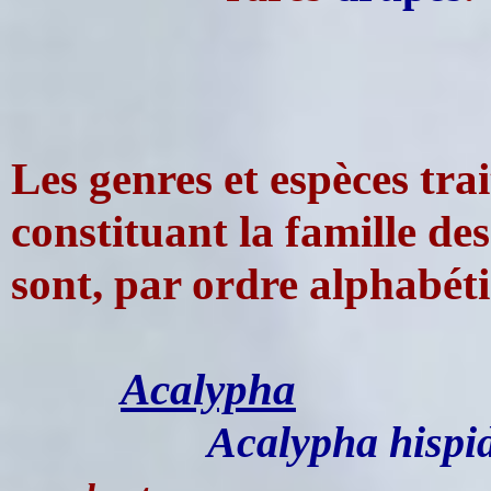
Les genres et espèces trait
constituant la famille d
sont, par ordre alphabéti
Acalypha
Acalypha hispi