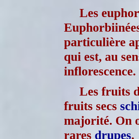
Les euphor
Euphorbiinées
particulière 
qui est, au se
inflorescence.
Les fruits 
fruits secs
sch
majorité. On 
rares
drupes
.