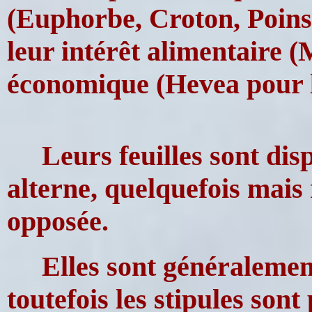
(Euphorbe, Croton, Poinse
leur intérêt alimentaire (
économique (Hevea pour l
Leurs feuilles sont dis
alterne, quelquefois mais
opposée.
Elles sont généraleme
toutefois les stipules son