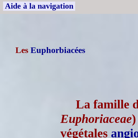
Aide à la navigation
Les
Euphorbiacées
La famille 
Euphoriaceae
)
végétales
angi