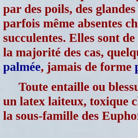
par des poils, des glandes
parfois même absentes che
succulentes. Elles sont d
la majorité des cas, quel
palmée
, jamais de forme
Toute entaille ou bless
un latex laiteux, toxique 
la sous-famille des Eupho