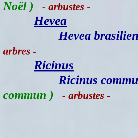
Noël )
- arbustes -
Hevea
Hevea brasilien
arbres -
Ricinus
Ricinus commu
commun )
- arbustes -