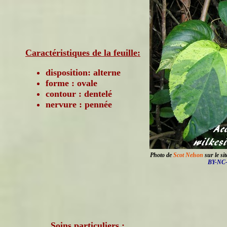
Caractéristiques de la feuille:
disposition: alterne
forme : ovale
contour : dentelé
nervure : pennée
Photo de
Scot Nelson
sur le si
BY-NC-
Soins particuliers :