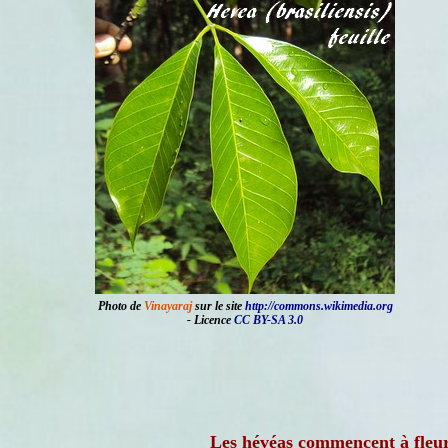
Photo de
Vinayaraj
sur le site
http://commons.wikimedia.org
- Licence
CC BY-SA 3.0
Les hévéas commencent à fleuri