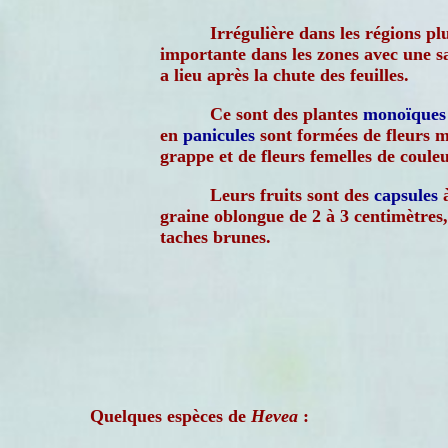
Irrégulière dans les régions plu
importante dans les zones avec une sa
a lieu après la chute des feuilles.
Ce sont des plantes
monoïques
en
panicules
sont formées de fleurs mâ
grappe et de fleurs femelles de couleu
Leurs fruits sont des
capsules
à
graine oblongue de 2 à 3 centimètres, 
taches brunes.
Quelques espèces de
Hevea
: