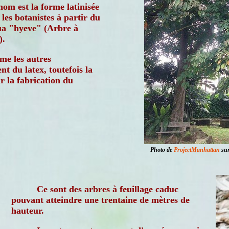
nom est la forme latinisée
les botanistes à partir du
a "hyeve" (Arbre à
).
e les autres
t du latex, toutefois la
r la fabrication du
Photo de
ProjectManhattan
sur
Ce sont des arbres à feuillage caduc
pouvant atteindre une trentaine de mètres de
hauteur.