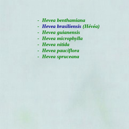
-
Hevea benthamiana
-
Hevea brasiliensis
(Hévéa)
- Hevea guianensis
- Hevea microphylla
- Hevea nitida
- Hevea pauciflora
- Hevea spruceana