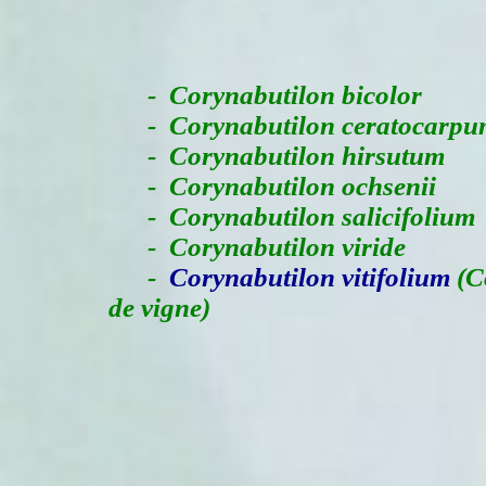
-
Corynabutilon bicolor
- Corynabutilon ceratocarpu
- Corynabutilon hirsutum
- Corynabutilon ochsenii
- Corynabutilon salicifolium
- Corynabutilon viride
-
Corynabutilon vitifolium
(Co
de vigne)