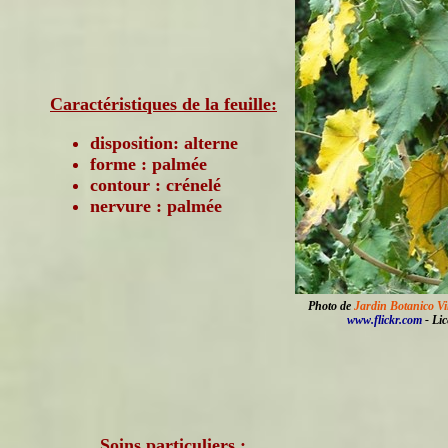
Caractéristiques de la feuille:
disposition: alterne
forme : palmée
contour : crénelé
nervure : palmée
Photo de
Jardin Botanico Vi
www.flickr.com
- Li
Soins particuliers :