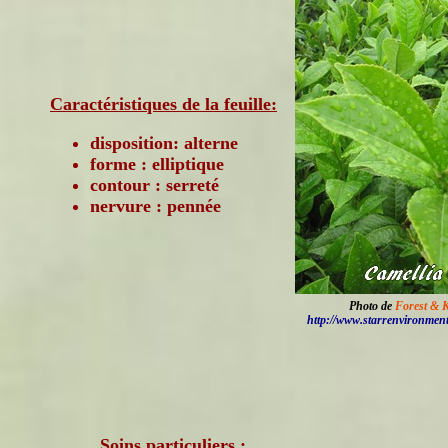
Caractéristiques de la feuille:
disposition: alterne
forme : elliptique
contour : serreté
nervure : pennée
Photo de
Forest & 
http://www.starrenvironmen
Soins particuliers :