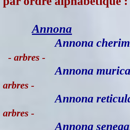
par ordre alphabétique :
Annona
Annona cherim
- arbres -
Annona murica
arbres -
Annona reticul
arbres -
Annona senegal