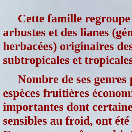
Cette famille regroupe
arbustes et des lianes (g
herbacées) originaires de
subtropicales et tropicale
Nombre de ses genres 
espèces fruitières écono
importantes dont certaine
sensibles au froid, ont ét