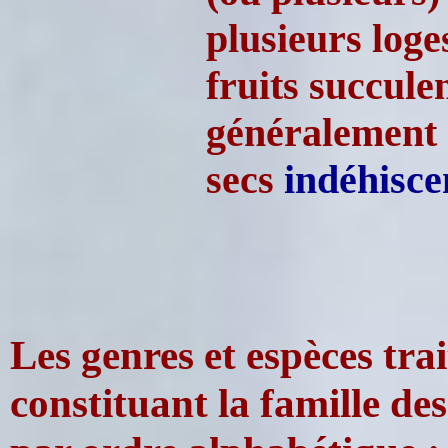
plusieurs loge
fruits succule
généralement
secs
indéhisce
Les genres et espèces trait
constituant la famille de