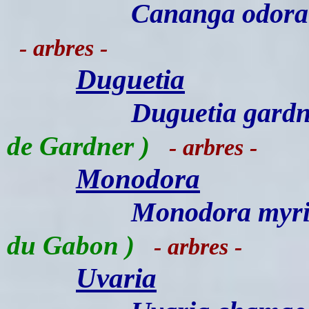
Cananga odora
- arbres -
Duguetia
Duguetia gardn
de Gardner )
- arbres -
Monodora
Monodora myri
du Gabon )
- arbres -
Uvaria