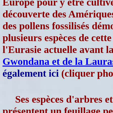
Europe pour y être cultivé
découverte des Amériques
des pollens fossilisés dé
plusieurs espèces de cette
l'Eurasie actuelle avant l
Gwondana et de la Laura
également ici
(cliquer pho
Ses espèces d'arbres e
présentent un feuillage pe