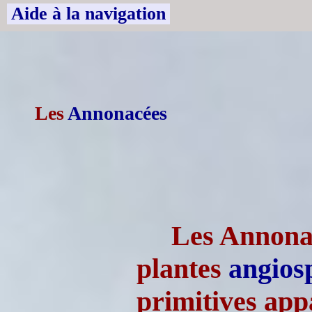
Aide à la navigation
Les
Annonacées
Les Annonac
plantes
angios
primitives app