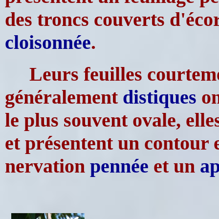
des troncs couverts d'éco
cloisonnée
.
Leurs feuilles courte
généralement
distiques
on
le plus souvent ovale, ell
et présentent un contour e
nervation
pennée
et un
a