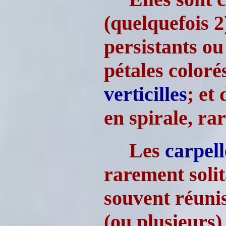
(quelquefois 2
persistants ou
pétales coloré
verticilles
; et
en spirale, r
Les
carpell
rarement solit
souvent réuni
(ou plusieurs) 