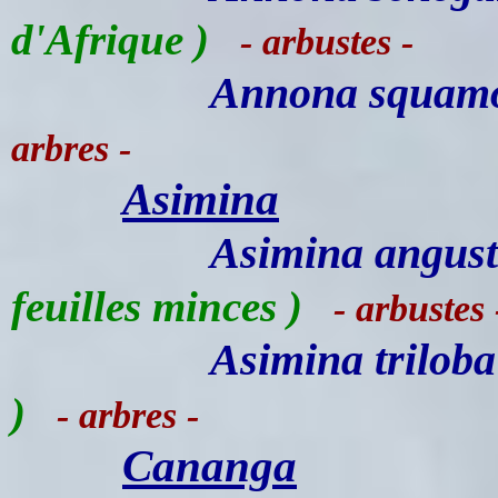
d'Afrique )
- arbustes -
Annona squam
arbres -
Asimina
Asimina angusti
feuilles minces )
- arbustes 
Asimina triloba
)
- arbres -
Cananga