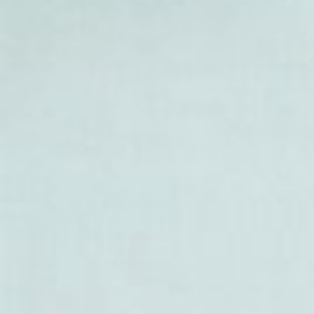
- Duguetia Yeshidan