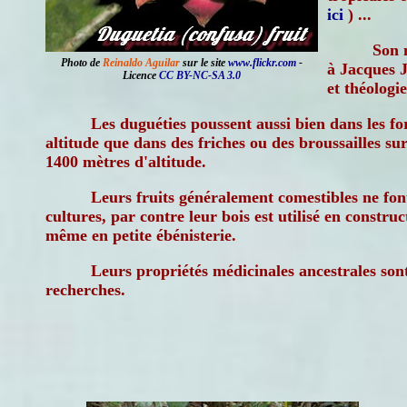
ici
) ...
Son 
Photo de
Reinaldo Aguilar
sur le site
www.flickr.com
-
à Jacques 
Licence
CC BY-NC-SA 3.0
et théologi
Les duguéties poussent aussi bien dans les f
altitude que dans des friches ou des broussailles sur
1400 mètres d'altitude.
Leurs fruits généralement comestibles ne font
cultures, par contre leur bois est utilisé en constru
même en petite ébénisterie.
Leurs propriétés médicinales ancestrales sont
recherches.