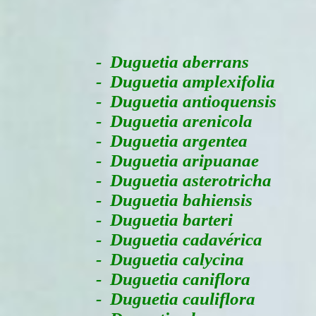
-
Duguetia aberrans
- Duguetia amplexifolia
- Duguetia antioquensis
- Duguetia arenicola
- Duguetia argentea
- Duguetia aripuanae
- Duguetia asterotricha
- Duguetia bahiensis
- Duguetia barteri
- Duguetia cadavérica
- Duguetia calycina
- Duguetia caniflora
- Duguetia cauliflora