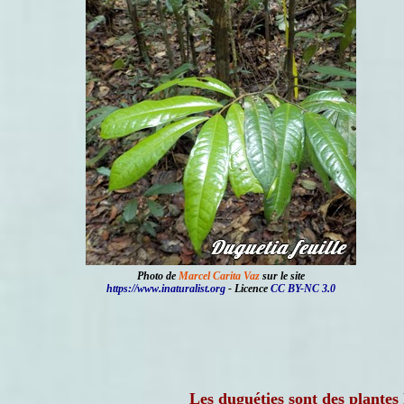
Photo de
Marcel Carita Vaz
sur le site
https://www.inaturalist.org
- Licence
CC BY-NC 3.0
Les duguéties sont des plantes