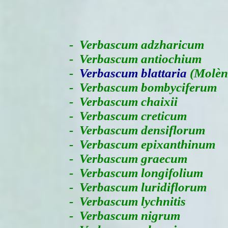
-
Verbascum adzharicum
- Verbascum antiochium
-
Verbascum blattaria
(Molène
- Verbascum bombyciferum
- Verbascum chaixii
- Verbascum creticum
- Verbascum densiflorum
- Verbascum epixanthinum
- Verbascum graecum
- Verbascum longifolium
- Verbascum luridiflorum
- Verbascum lychnitis
- Verbascum nigrum