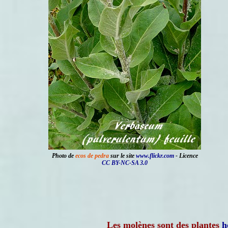
Photo de
ecos de pedra
sur le site
www.flickr.com
- Licence
CC BY-NC-SA 3.0
Les molènes sont des plantes
h