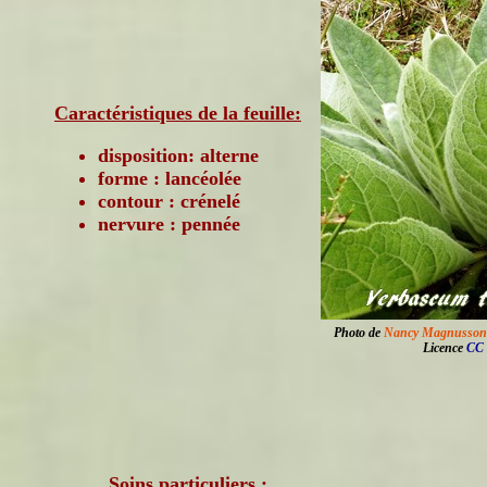
Caractéristiques de la feuille:
disposition: alterne
forme : lancéolée
contour : crénelé
nervure : pennée
Photo de
Nancy Magnusson
Licence
CC 
Soins particuliers :