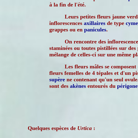
à la fin de l'été.
Leurs petites fleurs jaune ver
inflorescences
axillaires
de type
cyme
grappes ou en
panicules
.
On rencontre des inflorescences
staminées ou toutes pistillées sur des
mélange de celles-ci sur une même pl
Les fleurs mâles se composent
fleurs femelles de 4 tépales et d'un pi
supère
ne contenant qu'un seul ovule. 
sont des
akènes
entourés du
périgone
Quelques espèces de
Urtica
: