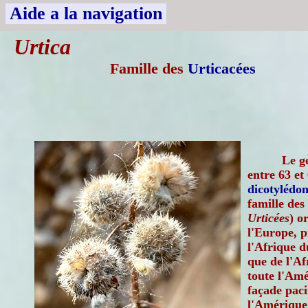
Aide a la navigation
Urtica
Famille des
Urticacées
Le g
entre 63 et
dicotylédon
famille des
Urticées
) o
l'Europe, p
l'Afrique d
que de l'Af
toute l'Amé
façade paci
l'Amérique