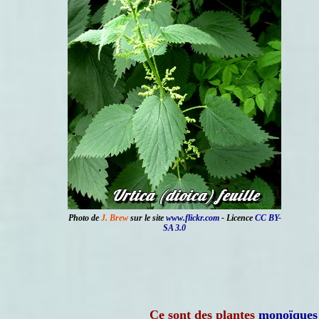
Photo de
J. Brew
sur le site
www.flickr.com
- Licence
CC BY-
SA 3.0
Ce sont des plantes
monoïques