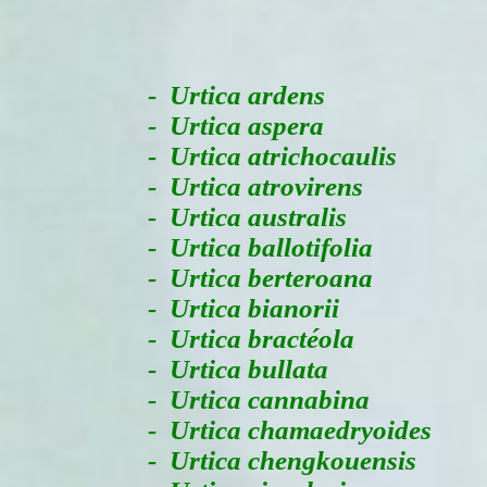
-
Urtica ardens
- Urtica aspera
- Urtica atrichocaulis
- Urtica atrovirens
- Urtica australis
- Urtica ballotifolia
- Urtica berteroana
- Urtica bianorii
- Urtica bractéola
- Urtica bullata
- Urtica cannabina
- Urtica chamaedryoides
- Urtica chengkouensis