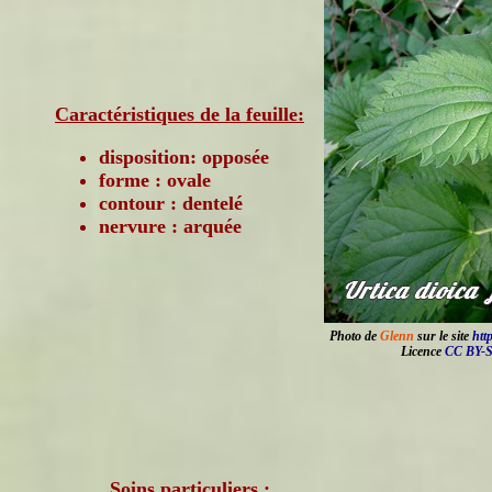
Caractéristiques de la feuille:
disposition: opposée
forme : ovale
contour : dentelé
nervure : arquée
Photo de
Glenn
sur le site
htt
Licence
CC BY-S
Soins particuliers :