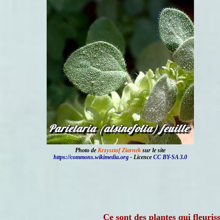
Photo de
Krzysztof Ziarnek
sur le site
https://commons.wikimedia.org
- Licence
CC BY-SA 3.0
Ce sont des plantes qui fleuri