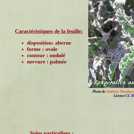
Caractéristiques de la feuille:
disposition: alterne
forme : ovale
contour : ondulé
nervure : palmée
Photo de
Anthony Mendoza
Licence
CC B
Soins particuliers :