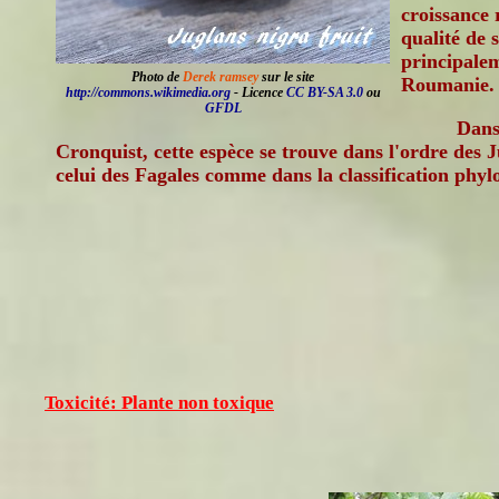
croissance 
qualité de 
principale
Photo de
Derek ramsey
sur le site
Roumanie.
http://commons.wikimedia.org
- Licence
CC BY-SA 3.0
ou
GFDL
Dans 
Cronquist, cette espèce se trouve dans l'ordre des 
celui des Fagales comme dans la classification phy
Toxicité: Plante non toxique