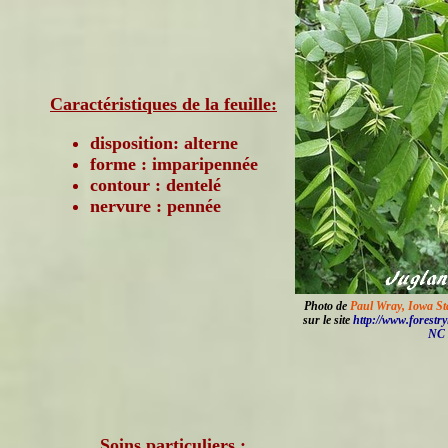
Caractéristiques de la feuille:
disposition: alterne
forme : imparipennée
contour : dentelé
nervure : pennée
Photo de
Paul Wray, Iowa St
sur le site
http://www.forestr
NC 
Soins particuliers :