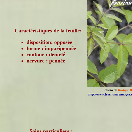
Caractéristiques de la feuille:
disposition: opposée
forme : imparipennée
contour : dentelé
nervure : pennée
Photo de
Rudger B
http://www.freenatureimages.
Soins particuliers :