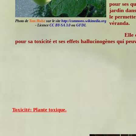
pour ses qu
jardin dans
le permette
Photo de
Tom Hulse
sur le site
http://commons.wikimedia.org
véranda.
- Licence
CC BY-SA 3.0
ou
GFDL
Elle
pour sa toxicité et ses effets hallucinogènes qui peu
Toxicité: Plante toxique.