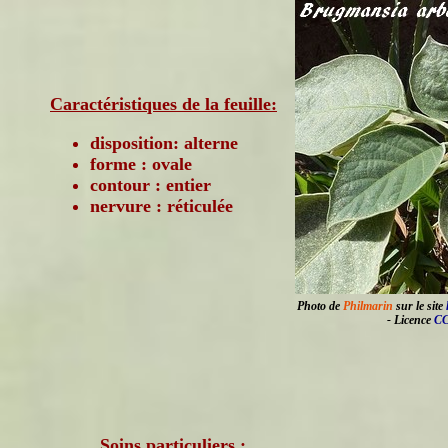
Caractéristiques de la feuille:
disposition: alterne
forme : ovale
contour : entier
nervure : réticulée
Photo de
Philmarin
sur le site
- Licence
CC
Soins particuliers :