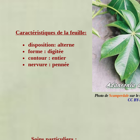
Caractéristiques de la feuille:
disposition: alterne
forme : digitée
contour : entier
nervure : pennée
Photo de
Scamperdale
sur le 
CC BY-
Soins particuliers :