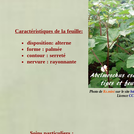
Caractéristiques de la feuille:
disposition: alterne
forme : palmée
contour : serreté
nervure : rayonnante
Photo de
Ks.mini
sur le site
ht
Licence
CC 
Soins particuliers :