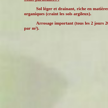
Sol léger et drainant, riche en matière
organiques (craint les sols argileux).
Arrosage important (tous les 2 jours 20
par m²).