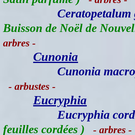
Ceratopetalum
Buisson de Noël de Nouvell
arbres -
Cunonia
Cunonia macro
- arbustes -
Eucryphia
Eucryphia cordi
feuilles cordées )
- arbres -