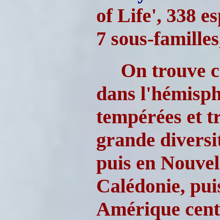
of Life', 338 e
7 sous-familles
On trouve c
dans l'hémisph
tempérées et t
grande diversit
puis en Nouvel
Calédonie, pu
Amérique centr