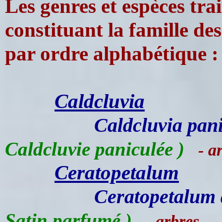
Les genres et espèces trait
constituant la famille de
par ordre alphabétique :
Caldcluvia
Caldcluvia pan
Caldcluvie paniculée )
- ar
Ceratopetalum
Ceratopetalum
Satin parfumé )
- arbres -