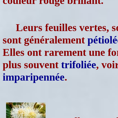
couleur rouge brillant.
Leurs feuilles vertes, 
sont généralement
pétiolé
Elles ont rarement une fo
plus souvent
trifoliée
, voi
imparipennée
.