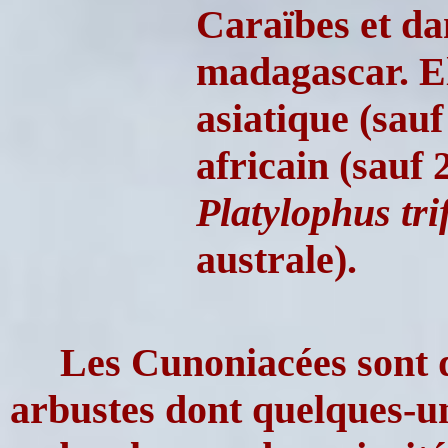
Caraïbes et dan
madagascar. El
asiatique (sauf
africain (sauf 
Platylophus tri
australe).
Les Cunoniacées sont 
arbustes dont quelques-un