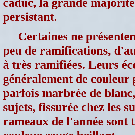
caduc, la grande majorité
persistant.
Certaines ne présenten
peu de ramifications, d'au
à très ramifiées. Leurs éc
généralement de couleur g
parfois marbrée de blanc, 
sujets, fissurée chez les s
rameaux de l'année sont t