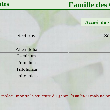
ntes
Famille des
Accueil du s
Sections
Sé
Alternifolia
Jasminum
Primulina
Trifoliolata
Unifoliolata
 tableau montre la structure du genre
Jasminum
mais ne pr