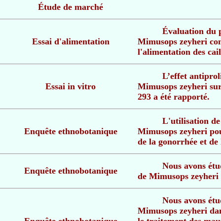
Étude de marché
Évaluation du p
Essai d'alimentation
Mimusops zeyheri com
l'alimentation des cai
L’effet antiprol
Essai in vitro
Mimusops zeyheri sur 
293 a été rapporté.
L'utilisation de
Enquête ethnobotanique
Mimusops zeyheri pour
de la gonorrhée et de
Nous avons étud
Enquête ethnobotanique
de Mimusops zeyheri p
Nous avons étud
Mimusops zeyheri da