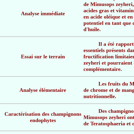
de Mimusops zeyheri,
acides gras et vitamin
Analyse immédiate
en acide oléique et en
potentiel en tant que
d'huile.
Il a été rapport
essentiels présents da
Essai sur le terrain
fructification limita
zeyheri et pourraient ê
complémentaire.
Les fruits du 
Analyse élémentaire
de chrome et de manga
nutritionnelle.
Des champignon
Caractérisation des champignons
Mimusops zeyheri ont 
endophytes
de Teratosphaeria et 