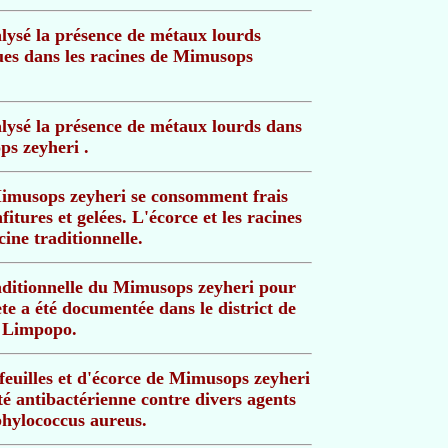
lysé la présence de métaux lourds
ues dans les racines de Mimusops
lysé la présence de métaux lourds dans
ps zeyheri .
Mimusops zeyheri se consomment frais
itures et gelées. L'écorce et les racines
cine traditionnelle.
raditionnelle du Mimusops zeyheri pour
te a été documentée dans le district de
 Limpopo.
 feuilles et d'écorce de Mimusops zeyheri
té antibactérienne contre divers agents
phylococcus aureus.