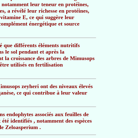
 notamment leur teneur en protéines,
es, a révélé leur richesse en protéines,
 vitamine E, ce qui suggère leur
 complément énergétique et source
é que différents éléments nutritifs
ns le sol pendant et après la
ient la croissance des arbres de Mimusops
tre utilisés en fertilisation
Mimusops zeyheri ont des niveaux élevés
nèse, ce qui contribue à leur valeur
s endophytes associés aux feuilles de
été identifiés , notamment des espèces
de Zeloasperium .