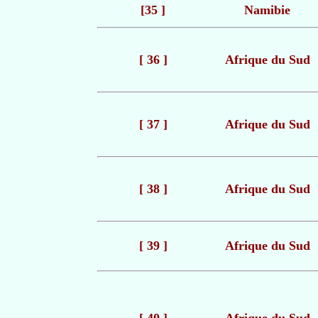
[35 ]
Namibie
[ 36 ]
Afrique du Sud
[ 37 ]
Afrique du Sud
[ 38 ]
Afrique du Sud
[ 39 ]
Afrique du Sud