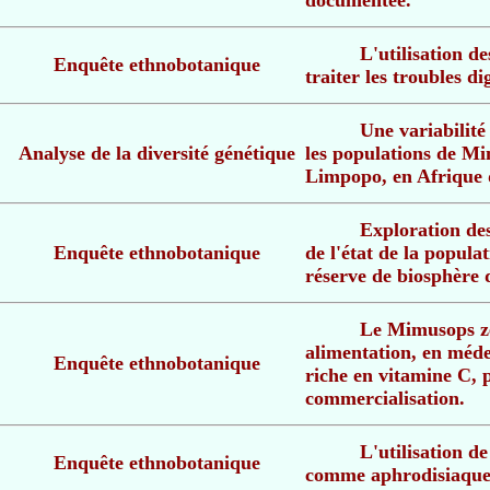
documentée.
L'utilisation d
Enquête ethnobotanique
traiter les troubles dig
Une variabilit
Analyse de la diversité génétique
les populations de Mi
Limpopo, en Afrique 
Exploration des 
Enquête ethnobotanique
de l'état de la popul
réserve de biosphère
Le Mimusops zey
alimentation, en médec
Enquête ethnobotanique
riche en vitamine C, 
commercialisation.
L'utilisation d
Enquête ethnobotanique
comme aphrodisiaque 