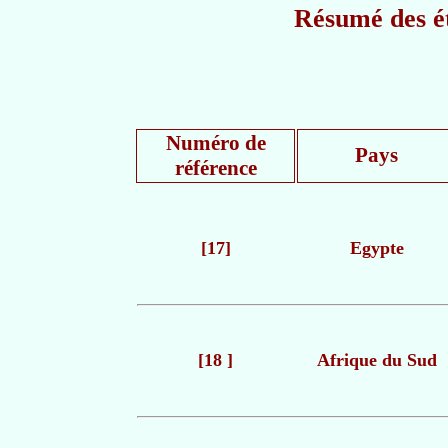
Résumé des é
Numéro de
Pays
référence
[17]
Egypte
[18 ]
Afrique du Sud