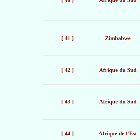
[ 40 ]
Afrique du Sud
[ 41 ]
Zimbabwe
[ 42 ]
Afrique du Sud
[ 43 ]
Afrique du Sud
[ 44 ]
Afrique de l'Est