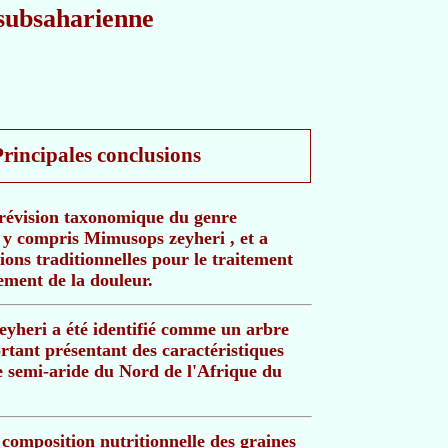
subsaharienne
Principales conclusions
e révision taxonomique du genre
y compris Mimusops zeyheri , et a
ions traditionnelles pour le traitement
gement de la douleur.
yheri a été identifié comme un arbre
ortant présentant des caractéristiques
e semi-aride du Nord de l'Afrique du
 composition nutritionnelle des graines