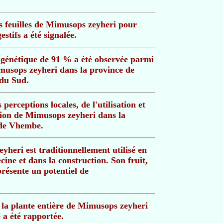
es feuilles de Mimusops zeyheri pour
estifs a été signalée.
é génétique de 91 % a été observée parmi
musops zeyheri dans la province de
du Sud.
perceptions locales, de l'utilisation et
ation de Mimusops zeyheri dans la
 de Vhembe.
heri est traditionnellement utilisé en
ine et dans la construction. Son fruit,
présente un potentiel de
e la plante entière de Mimusops zeyheri
a été rapportée.