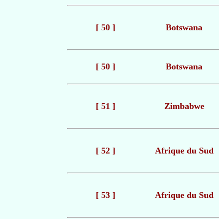
[ 50 ]
Botswana
[ 50 ]
Botswana
[ 51 ]
Zimbabwe
[ 52 ]
Afrique du Sud
[ 53 ]
Afrique du Sud