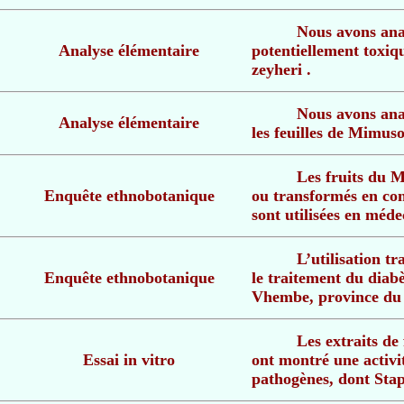
Nous avons ana
Analyse élémentaire
potentiellement toxiq
zeyheri .
Nous avons ana
Analyse élémentaire
les feuilles de Mimuso
Les fruits du 
Enquête ethnobotanique
ou transformés en conf
sont utilisées en méde
L’utilisation t
Enquête ethnobotanique
le traitement du diabè
Vhembe, province du
Les extraits de
Essai in vitro
ont montré une activi
pathogènes, dont Sta