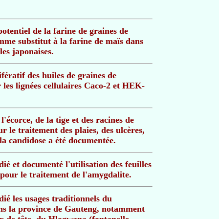
otentiel de la farine de graines de
me substitut à la farine de maïs dans
lles japonaises.
ifératif des huiles de graines de
les lignées cellulaires Caco-2 et HEK-
 l'écorce, de la tige et des racines de
 le traitement des plaies, des ulcères,
 la candidose a été documentée.
ié et documenté l'utilisation des feuilles
our le traitement de l'amygdalite.
ié les usages traditionnels du
ns la province de Gauteng, notamment