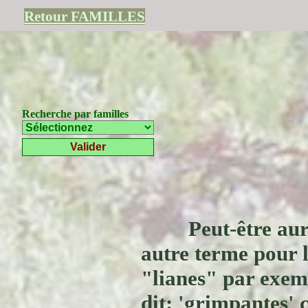
Retour FAMILLES
Recherche par familles
Peut-être aur
autre terme pour l
"lianes" par exem
dit: 'grimpantes' ç