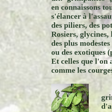
en connaissons tou
s'élancer à l'assau
des piliers, des po
Rosiers, glycines, 
des plus modestes 
ou des exotiques (
Et celles que l'on
comme les courges
gri
d'a