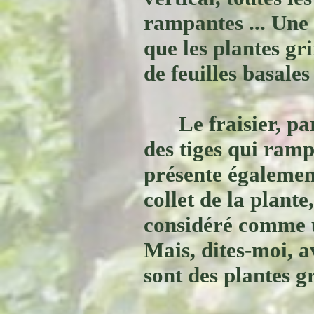
rampantes ... Une
que les plantes gr
de feuilles basales 
Le fraisier, pa
des tiges qui ramp
présente également
collet de la plante,
considéré comme 
Mais, dites-moi, 
sont des plantes g