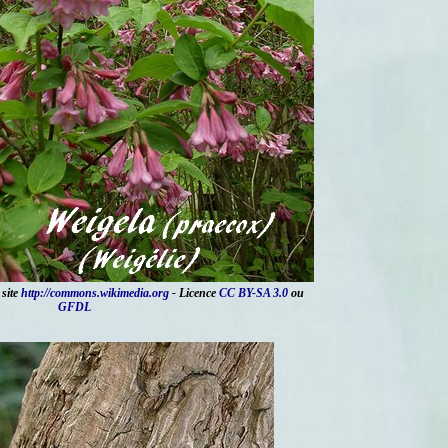
 site
http://commons.wikimedia.org
- Licence
CC BY-SA 3.0
ou
GFDL