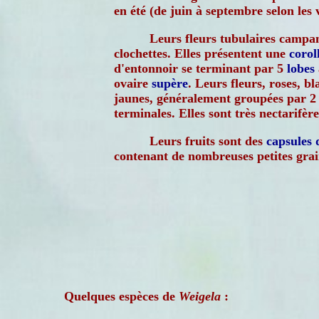
en été (de juin à septembre selon les v
Leurs fleurs tubulaires campan
clochettes. Elles présentent une
corol
d'entonnoir se terminant par 5
lobes
ovaire
supère
. Leurs fleurs, roses, b
jaunes, généralement groupées par 2 
terminales. Elles sont très nectarifère
Leurs fruits sont des
capsules
contenant de nombreuses petites grai
Quelques espèces de
Weigela
: