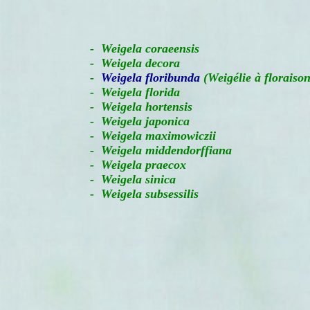
-
Weigela coraeensis
- Weigela decora
-
Weigela floribunda
(Weigélie à floraiso
- Weigela florida
- Weigela hortensis
- Weigela japonica
- Weigela maximowiczii
- Weigela middendorffiana
- Weigela praecox
- Weigela sinica
- Weigela subsessilis