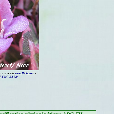
n
sur le site
www.flickr.com
-
BY-NC-SA 3.0