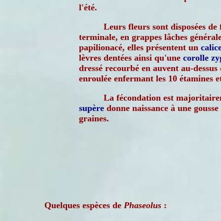
l'été.
Leurs fleurs sont disposées de
terminale, en grappes lâches général
papilionacé, elles présentent un
calic
lèvres dentées ainsi qu'une
corolle
zy
dressé recourbé en auvent au-dessus
enroulée enfermant les 10 étamines et
La fécondation est majoritair
supère
donne naissance à une gousse 
graines.
Quelques espèces de
Phaseolus
: