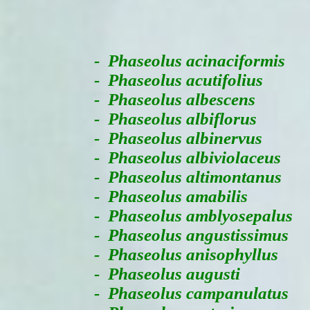
-
Phaseolus acinaciformis
- Phaseolus acutifolius
- Phaseolus albescens
- Phaseolus albiflorus
- Phaseolus albinervus
- Phaseolus albiviolaceus
- Phaseolus altimontanus
- Phaseolus amabilis
- Phaseolus amblyosepalus
- Phaseolus angustissimus
- Phaseolus anisophyllus
- Phaseolus augusti
- Phaseolus campanulatus