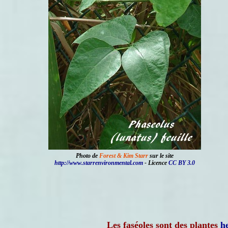
Photo de
Forest & Kim Starr
sur le site
http://www.starrenvironmental.com
- Licence
CC BY 3.0
Les faséoles sont des plantes
h