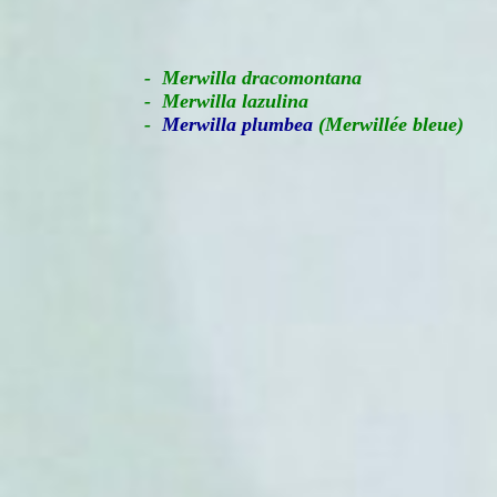
-
Merwilla dracomontana
- Merwilla lazulina
-
Merwilla plumbea
(Merwillée bleue)