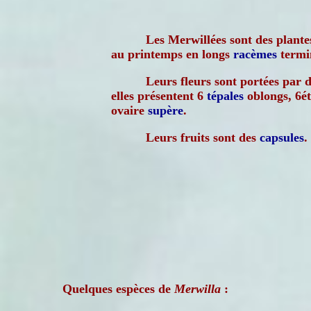
Les Merwillées sont des plant
au printemps en longs
racèmes
termi
Leurs fleurs sont portées par 
elles présentent 6
tépales
oblongs, 6é
ovaire
supère
.
Leurs fruits sont des
capsules
.
Quelques espèces de
Merwilla
: