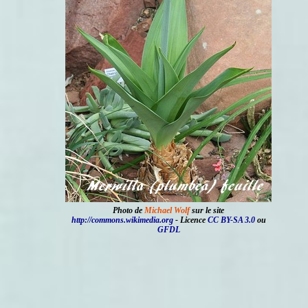
Photo de
Michael Wolf
sur le site
http://commons.wikimedia.org
- Licence
CC BY-SA 3.0
ou
GFDL