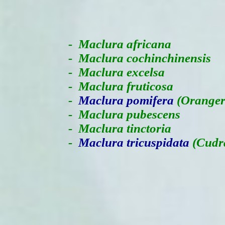
-
Maclura africana
- Maclura cochinchinensis
- Maclura excelsa
- Maclura fruticosa
-
Maclura pomifera
(Oranger
- Maclura pubescens
- Maclura tinctoria
-
Maclura tricuspidata
(Cudr