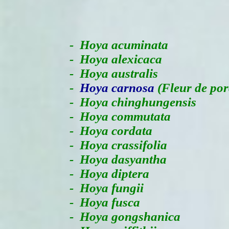
-
Hoya acuminata
- Hoya alexicaca
- Hoya australis
-
Hoya carnosa
(Fleur de po
- Hoya chinghungensis
- Hoya commutata
- Hoya cordata
- Hoya crassifolia
- Hoya dasyantha
- Hoya diptera
- Hoya fungii
- Hoya fusca
- Hoya gongshanica