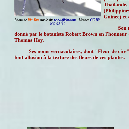
Thaïlande, 
(Philippine
Guinée) et 
Photo de
Ria Tan
sur le site
www.flickr.com
- Licence
CC BY-
NC-SA 3.0
Son n
donné par le botaniste Robert Brown en l'honneur d
Thomas Hoy.
Ses noms vernaculaires, dont "Fleur de cire"
font allusion à la texture des fleurs de ces plantes.