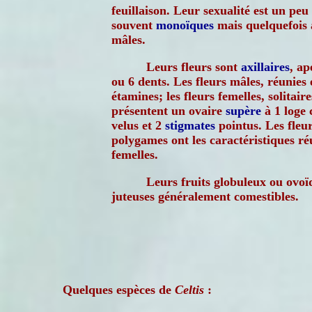
feuillaison. Leur sexualité est un peu
souvent
monoïques
mais quelquefois 
mâles.
Leurs fleurs sont
axillaires
, ap
ou 6 dents. Les fleurs mâles, réunies 
étamines; les fleurs femelles, solitair
présentent un ovaire
supère
à 1 loge 
velus et 2
stigmates
pointus. Les fleu
polygames ont les caractéristiques ré
femelles.
Leurs fruits globuleux ou ovoï
juteuses généralement comestibles.
Quelques espèces de
Celtis
: