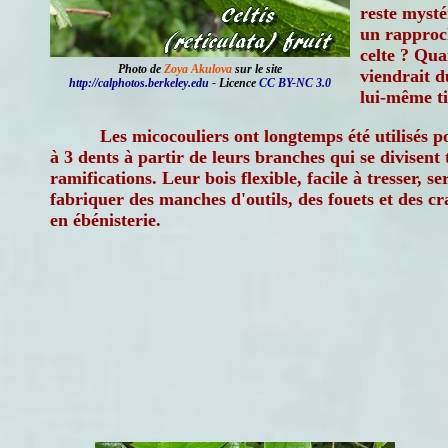
reste mystér
un rapproc
celte ? Qua
Photo de
Zoya Akulova
sur le site
viendrait d
http://calphotos.berkeley.edu
- Licence
CC BY-NC 3.0
lui-même ti
Les micocouliers ont longtemps été utilisés 
à 3 dents à partir de leurs branches qui se divisent 
ramifications. Leur bois flexible, facile à tresser, s
fabriquer des manches d'outils, des fouets et des cr
en ébénisterie.