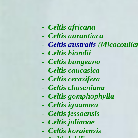
-
Celtis africana
- Celtis aurantiaca
-
Celtis australis
(Micocoulier
- Celtis biondii
- Celtis bungeana
- Celtis caucasica
- Celtis cerasifera
- Celtis choseniana
- Celtis gomphophylla
- Celtis iguanaea
- Celtis jessoensis
- Celtis julianae
- Celtis koraiensis