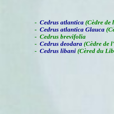
-
Cedrus atlantica
(Cèdre de l
-
Cedrus atlantica Glauca
(Cè
- Cedrus brevifolia
-
Cedrus deodara
(Cèdre de l
-
Cedrus libani
(Cèred du Li