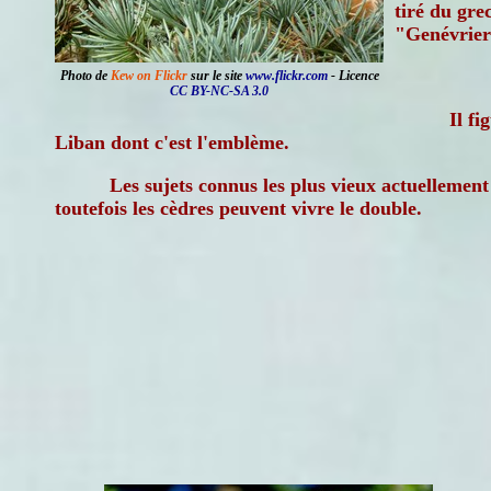
tiré du gre
"Genévrier
Photo de
Kew on Flickr
sur le site
www.flickr.com
- Licence
CC BY-NC-SA 3.0
Il fi
Liban dont c'est l'emblème.
Les sujets connus les plus vieux actuellement
toutefois les cèdres peuvent vivre le double.