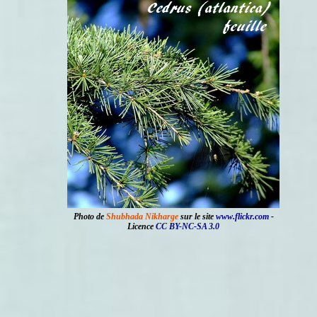
Photo de
Shubhada Nikharge
sur le site
www.flickr.com
-
Licence
CC BY-NC-SA 3.0