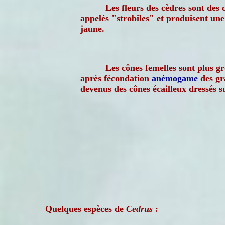
Les fleurs des cèdres sont des c
appelés "strobiles" et produisent une
jaune.
Les cônes femelles sont plus gr
après fécondation
anémogame
des gra
devenus des cônes écailleux dressés s
Quelques espèces de
Cedrus
: