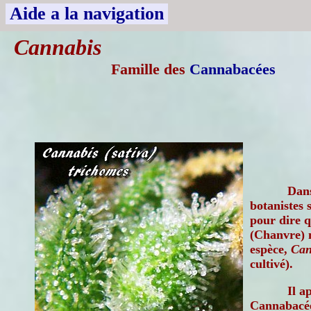
Aide a la navigation
Cannabis
Famille des
Cannabacées
Dans
botanistes 
pour dire 
(Chanvre) n
espèce,
Can
cultivé).
Il a
Cannabacées