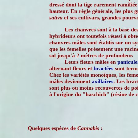
dressé dont la tige rarement ramifiée
hauteur. En règle générale, les plus 
sativa
et ses cultivars, grandes pourvo
Les chanvres sont à la base de
hybrideurs ont toutefois réussi à obt
chanvres mâles sont établis sur un s
que les femelles présentent une racin
sol jusqu'à 2 mètres de profondeur.
Leurs fleurs mâles en
panicule
alternant fleurs et
bractées
sont termi
Chez les variétés monoïques, les feme
mâles deviennent
axillaires
. Les brac
sont plus ou moins recouvertes de po
à l'origine du "haschich" (résine de 
Quelques espèces de
Cannabis
: