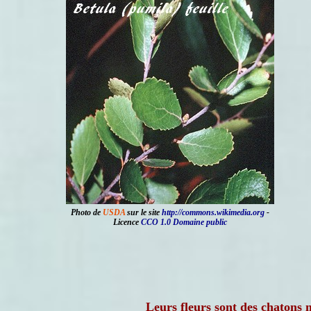
Photo de
USDA
sur le site
http://commons.wikimedia.org
-
Licence
CCO 1.0 Domaine public
Leurs fleurs sont des chatons 