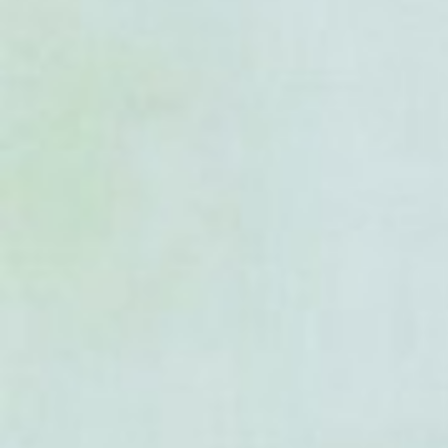
- Betula pumila
- Betula raddeana
- Betula saposhnikovii
- Betula schmidtii
- Betula schugnanica
- Betula tianschanica
- Betula tristis
- Betula turkestanica
- Betula uber
-
Betula utilis
(Bouleau de l'
- Betula x aurata
- Betula x koehnei
- Betula x purpusii
- Betula x raymundii
- Betula x sandbergii