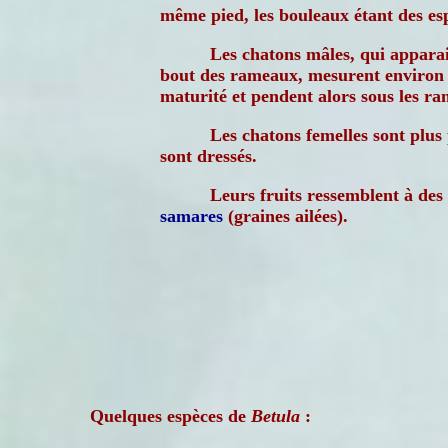
même pied, les bouleaux étant des e
Les chatons mâles, qui appara
bout des rameaux, mesurent environ 
maturité et pendent alors sous les r
Les chatons femelles sont plus 
sont dressés.
Leurs fruits ressemblent à des 
samares
(graines ailées).
Quelques espèces de
Betula
: