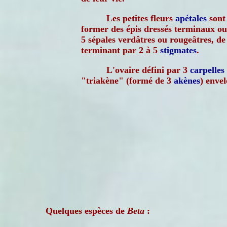
Les petites fleurs
apétales
sont
former des épis dressés terminaux o
5 sépales verdâtres ou rougeâtres, de 
terminant par 2 à 5
stigmates
.
L'ovaire défini par 3
carpelles
"triakène" (formé de 3
akènes
) enve
Quelques espèces de
Beta
: