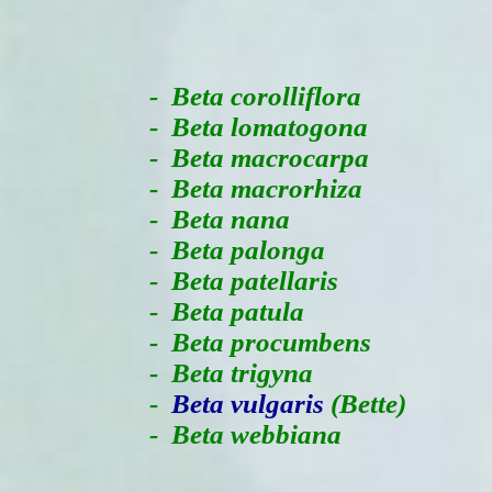
-
Beta corolliflora
- Beta lomatogona
- Beta macrocarpa
- Beta macrorhiza
- Beta nana
- Beta palonga
- Beta patellaris
- Beta patula
- Beta procumbens
- Beta trigyna
-
Beta vulgaris
(Bette)
- Beta webbiana