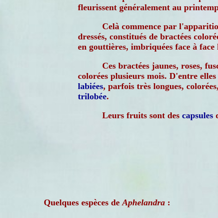
fleurissent généralement au printemp
Celà commence par l'apparitio
dressés, constitués de bractées coloré
en gouttières, imbriquées face à face 
Ces bractées jaunes, roses, fus
colorées plusieurs mois. D'entre elles
labiées
, parfois très longues, colorées
trilobée
.
Leurs fruits sont des
capsules
q
Quelques espèces de
Aphelandra
: