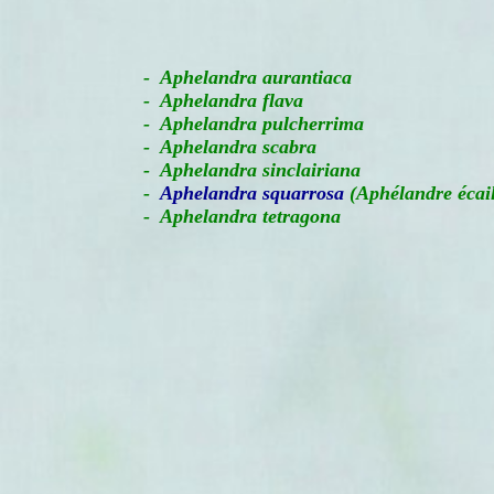
-
Aphelandra aurantiaca
- Aphelandra flava
- Aphelandra pulcherrima
- Aphelandra scabra
- Aphelandra sinclairiana
-
Aphelandra squarrosa
(Aphélandre écail
- Aphelandra tetragona