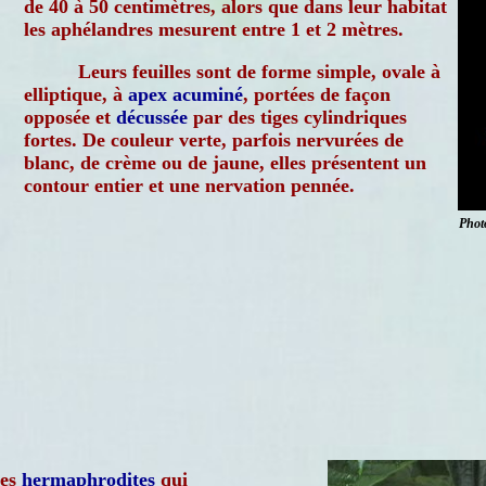
de 40 à 50 centimètres, alors que dans leur habitat
les aphélandres mesurent entre 1 et 2 mètres.
Leurs feuilles sont de forme simple, ovale à
elliptique, à
apex
acuminé
, portées de façon
opposée et
décussée
par des tiges cylindriques
fortes. De couleur verte, parfois nervurées de
blanc, de crème ou de jaune, elles présentent un
contour entier et une nervation pennée.
Phot
tes
hermaphrodites
qui