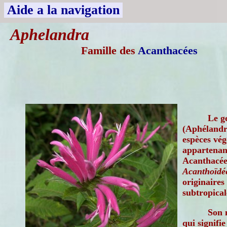
Aide a la navigation
Aphelandra
Famille des
Acanthacées
Le g
(Aphélandr
espèces vég
appartenant
Acanthacée
Acanthoïdée
originaires
subtropica
Son 
qui signifi