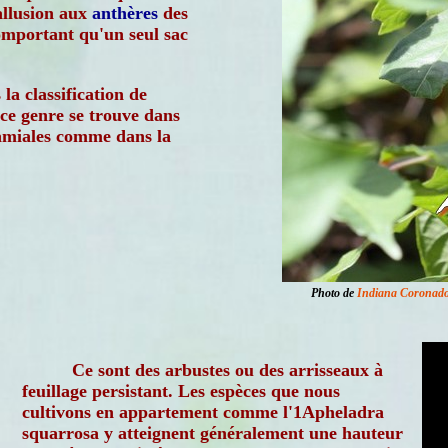
allusion aux
anthères
des
omportant qu'un seul sac
la classification de
ce genre se trouve dans
Lamiales comme dans la
Photo de
Indiana Coronad
Ce sont des arbustes ou des arrisseaux à
feuillage persistant. Les espèces que nous
cultivons en appartement comme l'1Apheladra
squarrosa y atteignent généralement une hauteur