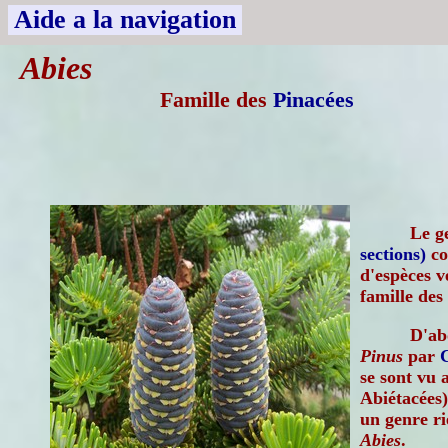
Aide a la navigation
Abies
Famille des
Pinacées
Le g
sections)
co
d'espèces v
famille des
D'ab
Pinus
par
se sont vu 
Abiétacées)
un genre ri
Abies
.