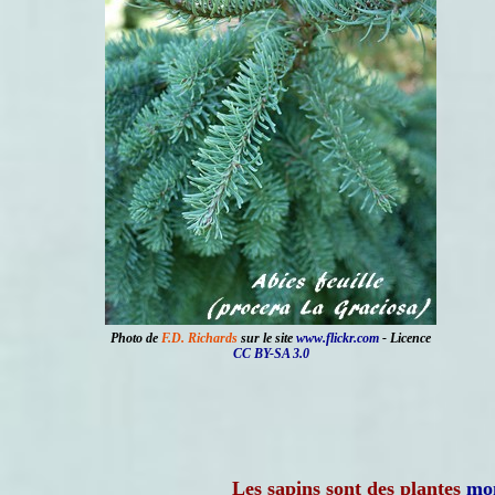
Photo de
F.D. Richards
sur le site
www.flickr.com
- Licence
CC BY-SA 3.0
Les sapins sont des plantes
mo