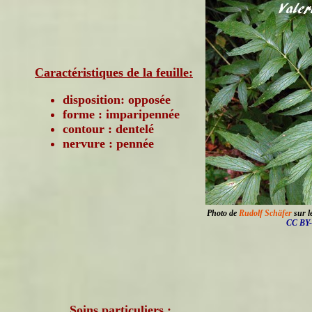
Caractéristiques de la feuille:
disposition: opposée
forme : imparipennée
contour : dentelé
nervure : pennée
Photo de
Rudolf Schäfer
sur le
CC BY-
Soins particuliers :