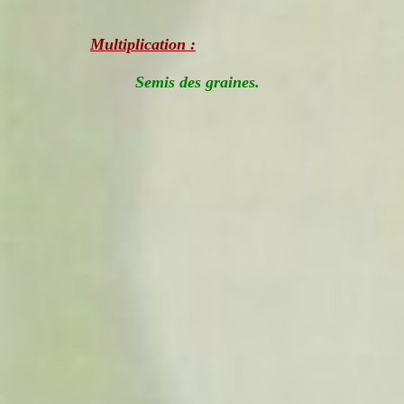
Multiplication :
Semis des graines.