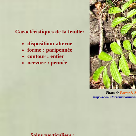
Caractéristiques de la feuille:
disposition: alterne
forme : paripennée
contour : entier
nervure : pennée
Photo de
Forest & 
http://www.starrenvironmen
Soins particuliers :