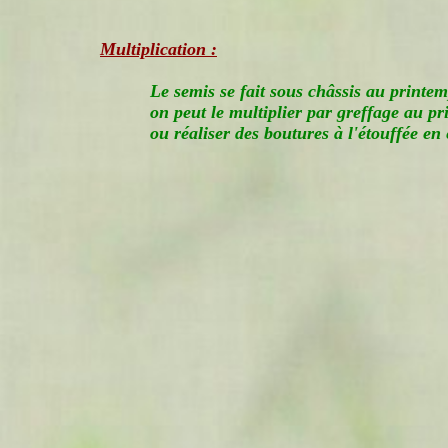
Multiplication :
Le semis se fait sous châssis au printem
on peut le multiplier par greffage au pr
ou réaliser des boutures à l'étouffée en é