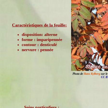
Caractéristiques de la feuille:
disposition: alterne
forme : imparipennée
contour : denticulé
nervure : pennée
Photo de
Hans Kylberg
sur le
CC BY
Soins particuliers :