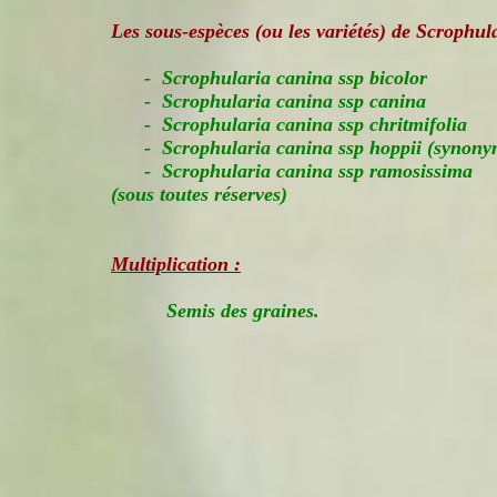
Les sous-espèces (ou les variétés) de Scrophul
- Scrophularia canina ssp bicolor
- Scrophularia canina ssp canina
- Scrophularia canina ssp chritmifolia
- Scrophularia canina ssp hoppii (synonym
- Scrophularia canina ssp ramosissima
(sous toutes réserves)
Multiplication :
Semis des graines.