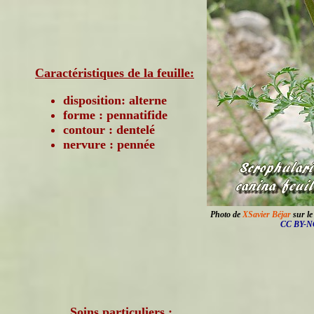
Caractéristiques de la feuille:
disposition: alterne
forme : pennatifide
contour : dentelé
nervure : pennée
Photo de
XSavier Béjar
sur le
CC BY-NC
Soins particuliers :